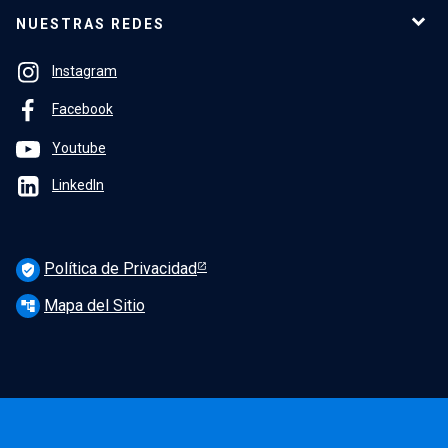
NUESTRAS REDES
Instagram
Facebook
Youtube
LinkedIn
Política de Privacidad
verified_user
Mapa del Sitio
account_tree