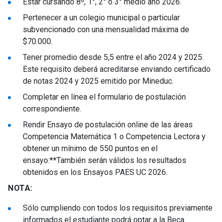
Estar cursando 8º, 1°, 2° o 3° medio año 2026.
Pertenecer a un colegio municipal o particular
subvencionado con una mensualidad máxima de
$70.000.
Tener promedio desde 5,5 entre el año 2024 y 2025.
Este requisito deberá acreditarse enviando certificado
de notas 2024 y 2025 emitido por Mineduc.
Completar en línea el formulario de postulación
correspondiente.
Rendir Ensayo de postulación online de las áreas
Competencia Matemática 1 o Competencia Lectora y
obtener un mínimo de 550 puntos en el
ensayo.**También serán válidos los resultados
obtenidos en los Ensayos PAES UC 2026.
NOTA:
Sólo cumpliendo con todos los requisitos previamente
informados el estudiante podrá optar a la Beca.