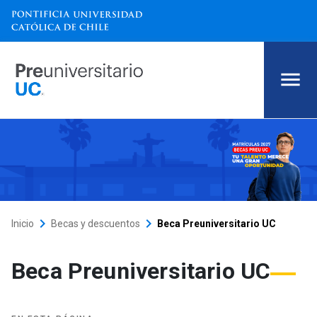
Beca Preuniversitario UC
keyboard_arrow_right
keyboard_arrow_right
Inicio
Becas y descuentos
Beca Preuniversitario UC
Beca Preuniversitario UC