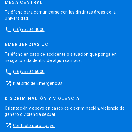
MESA CENTRAL
Teléfono para comunicarse con las distintas áreas de la
Universidad.
phone
(56)95504 4000
EMERGENCIAS UC
Teléfono en caso de accidente o situación que ponga en
riesgo tu vida dentro de algún campus.
phone
(56)95504 5000
launch
Ir al sitio de Emergencias
DISCRIMINACIÓN Y VIOLENCIA
Orientación y apoyo en casos de discriminación, violencia de
género o violencia sexual.
launch
Contacto para apoyo