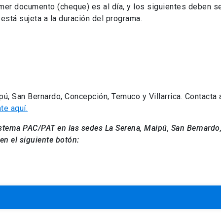
rimer documento (cheque) es al día, y los siguientes deben s
stá sujeta a la duración del programa.
ú, San Bernardo, Concepción, Temuco y Villarrica. Contacta 
te aquí.
sistema PAC/PAT en las sedes
La Serena, Maipú, San Bernardo
 en el siguiente botón: