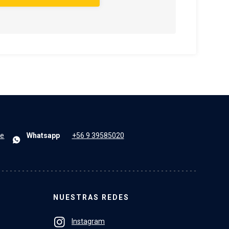
le
Whatsapp
+56 9 39585020
NUESTRAS REDES
Instagram