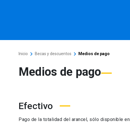
keyboard_arrow_right
keyboard_arrow_right
Inicio
Becas y descuentos
Medios de pago
Medios de pago
Efectivo
Pago de la totalidad del arancel, sólo disponible e