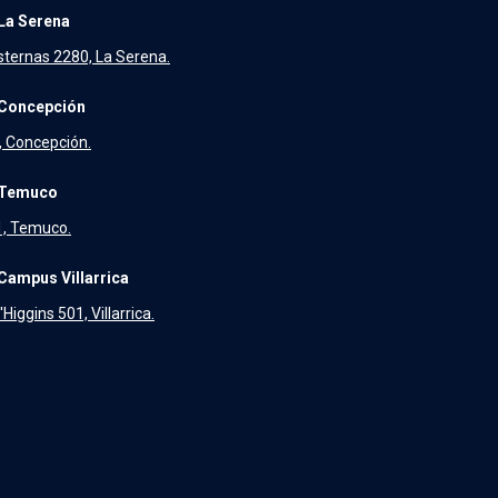
La Serena
sternas 2280, La Serena.
Concepción
, Concepción.
 Temuco
31, Temuco.
Campus Villarrica
Higgins 501, Villarrica.