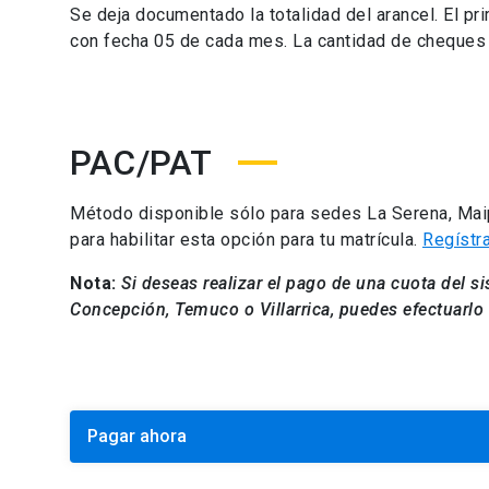
Se deja documentado la totalidad del arancel. El p
con fecha 05 de cada mes. La cantidad de cheques e
PAC/PAT
Método
disponible sólo para sedes La Serena, Maip
para habilitar esta opción para tu matrícula.
Regístra
Nota:
Si deseas realizar el pago de una cuota del 
Concepción, Temuco o Villarrica
, puedes efectuarlo
Pagar ahora