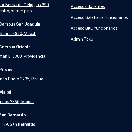
dor Bernardo O'Higgins 390,
Accesos docentes
ntro, primer piso.
Acceso Saleforce funcionarios
Campus San Joaquín
Acceso BKO funcionarios
kenna 4860, Macul.
Admin Toku
Campus Oriente
án E. 3300, Providencia.
Pirque
nán Prieto 3235, Pirque.
Maipú
aritos 2356, Maipú.
San Bernardo
139, San Bernardo.