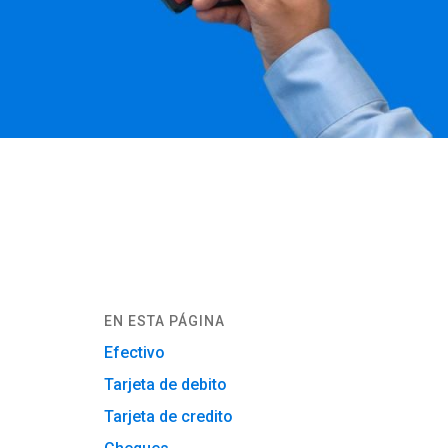
EN ESTA PÁGINA
Efectivo
Tarjeta de debito
Tarjeta de credito