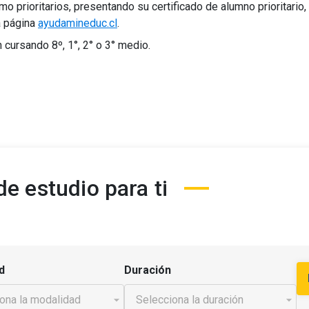
 prioritarios, presentando su certificado de alumno prioritario, 
a página
ayudamineduc.cl
.
cursando 8º, 1°, 2° o 3° medio.
e estudio para ti
d
Duración