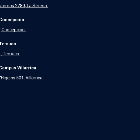
sternas 2280, La Serena.
Concepción
, Concepción.
 Temuco
31, Temuco.
Campus Villarrica
Higgins 501, Villarrica.