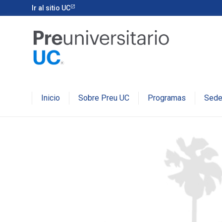
Becas Excelencia Académ
Ir al sitio UC
Inicio
Sobre Preu UC
Programas
Sed