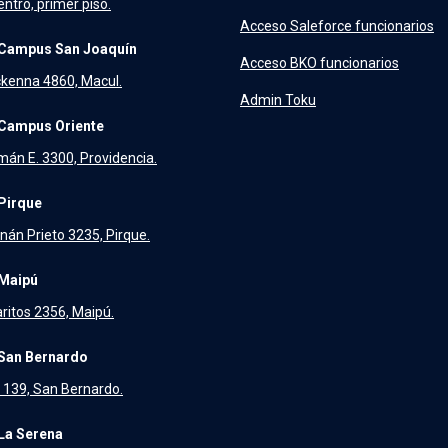
ntro, primer piso.
Acceso Saleforce funcionarios
Campus San Joaquín
Acceso BKO funcionarios
kenna 4860, Macul.
Admin Toku
Campus Oriente
án E. 3300, Providencia.
Pirque
nán Prieto 3235, Pirque.
Maipú
aritos 2356, Maipú.
San Bernardo
139, San Bernardo.
La Serena