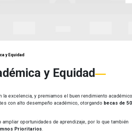
ca y Equidad
adémica y Equidad
 la excelencia, y premiamos el buen rendimiento académico
ntes con alto desempeño académico, otorgando
becas de 50
ampliar oportunidades de aprendizaje, por lo que también
umnos Prioritarios
.