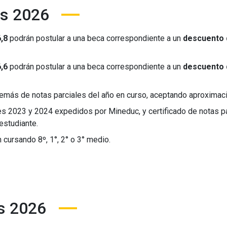
as 2026
,8
podrán postular a una beca correspondiente a un
descuento 
,6
podrán postular a una beca correspondiente a un
descuento 
emás de notas parciales del año en curso, aceptando aproximac
les 2023 y 2024 expedidos por Mineduc, y certificado de notas pa
estudiante.
cursando 8º, 1°, 2° o 3° medio.
s 2026