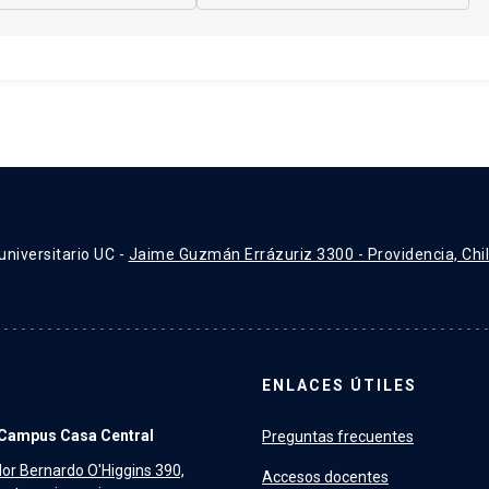
universitario UC -
Jaime Guzmán Errázuriz 3300 - Providencia, Chi
ENLACES ÚTILES
Campus Casa Central
Preguntas frecuentes
dor Bernardo O'Higgins 390,
Accesos docentes