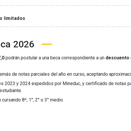
s limitados
.
ica 2026
,0
podrán postular a una beca correspondiente a un
descuento
emás de notas parciales del año en curso, aceptando aproximac
les 2023 y 2024 expedidos por Mineduc, y certificado de notas pa
estudiante.
cursando 8º, 1°, 2° o 3° medio.