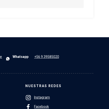
le
Whatsapp
+56 9 39585020
NUESTRAS REDES
Instagram
Facebook