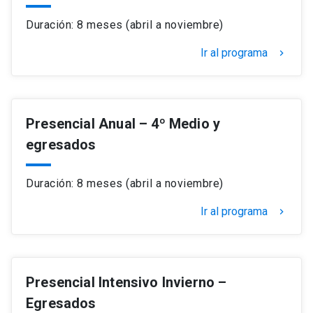
Duración: 8 meses (abril a noviembre)
Ir al programa
keyboard_arrow_right
Presencial Anual – 4º Medio y
egresados
Duración: 8 meses (abril a noviembre)
Ir al programa
keyboard_arrow_right
Presencial Intensivo Invierno –
Egresados