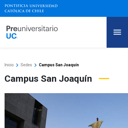
keyboard_arrow_right
keyboard_arrow_right
Inicio
Sedes
Campus San Joaquín
Campus San Joaquín