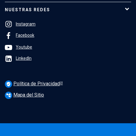
NUESTRAS REDES
Instagram
Facebook
Youtube
LinkedIn
Política de Privacidad
verified_user
Mapa del Sitio
account_tree