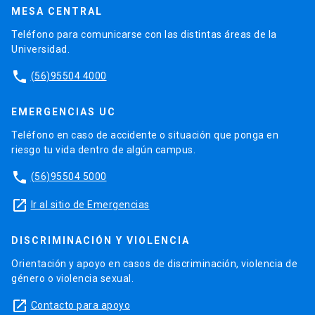
MESA CENTRAL
Teléfono para comunicarse con las distintas áreas de la
Universidad.
phone
(56)95504 4000
EMERGENCIAS UC
Teléfono en caso de accidente o situación que ponga en
riesgo tu vida dentro de algún campus.
phone
(56)95504 5000
launch
Ir al sitio de Emergencias
DISCRIMINACIÓN Y VIOLENCIA
Orientación y apoyo en casos de discriminación, violencia de
género o violencia sexual.
launch
Contacto para apoyo