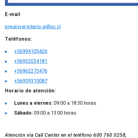
E-mail
preuniversitario.sj@uc.cl
Teléfonos:
+56994105426
+56932034181
+56962273476
+56939310087
Horario de atención:
Lunes a viernes:
09:00 a 18:30 horas.
Sábado:
09:00 a 13:00 horas.
Atención vía Call Center en el teléfono 600 760 0258,