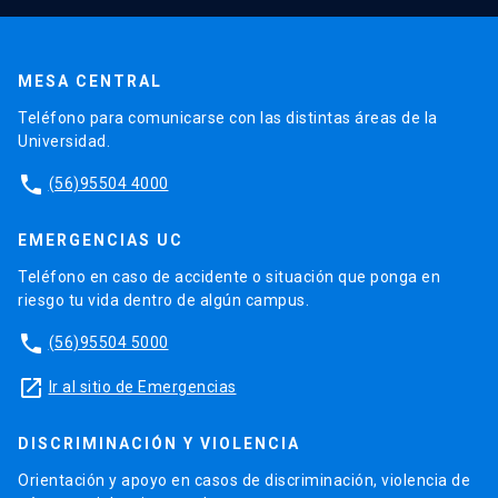
MESA CENTRAL
Teléfono para comunicarse con las distintas áreas de la
Universidad.
phone
(56)95504 4000
EMERGENCIAS UC
Teléfono en caso de accidente o situación que ponga en
riesgo tu vida dentro de algún campus.
phone
(56)95504 5000
launch
Ir al sitio de Emergencias
DISCRIMINACIÓN Y VIOLENCIA
Orientación y apoyo en casos de discriminación, violencia de