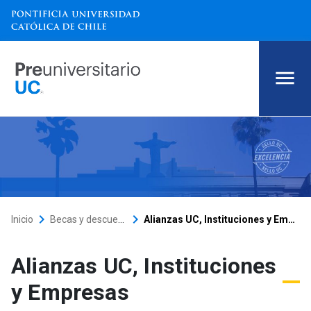
Alianzas UC, Instituciones y 
keyboard_arrow_right
keyboard_arrow_right
Inicio
Becas y descuentos
Alianzas UC, Instituciones y Empresas
Alianzas UC, Instituciones
y Empresas