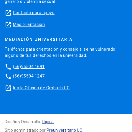
género o violencia sexual.
launch
Contacto para apoyo
launch
Más orientación
MEDIACIÓN UNIVERSITARIA
Teléfonos para orientación y consejo si se ha vulnerado
alguno de tus derechos en la universidad.
phone
(56)95504 1691
phone
(56)95504 1247
launch
Ir a la Oficina de Ombuds UC
Diseño y Desarrollo:
Ilógica
Sitio administrado por
Preuniversitario UC