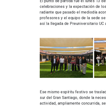
El punto de partida fue el lunes 13 d
celebraciones y la expectación de lo
radiante que pasado el mediodía acom
profesores y el equipo de la sede se 
así la llegada de Preuniversitario UC
Ese mismo espíritu festivo se trasla
sur del Gran Santiago, donde la nece
actividad, ampliamente concurrida, se