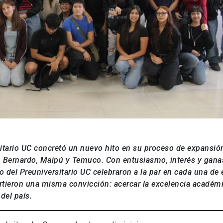
ersitario UC concretó un nuevo hito en su proceso de expansió
an Bernardo, Maipú y Temuco. Con entusiasmo, interés y gana
o del Preuniversitario UC celebraron a la par en cada una de 
rtieron una misma convicción: acercar la excelencia académi
del país.