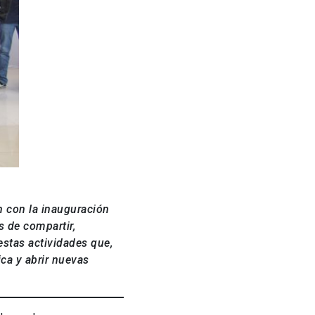
n con la inauguración
s de compartir,
estas actividades que,
ca y abrir nuevas