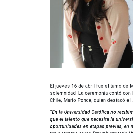
El jueves 16 de abril fue el turno d
solemnidad. La ceremonia contó con l
Chile, Mario Ponce, quien destacó el
“En la Universidad Católica no recib
que el talento que necesita la univers
oportunidades en etapas previas, en