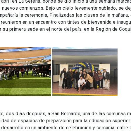
e abril en La Serena, donde se dio inicio a una semana marca
s nuevos comienzos. Bajo un cielo levemente nublado, se de
pañaría la ceremonia. Finalizadas las clases de la mañana, 
reunieron en un encuentro con tintes de bienvenida e inaugu
 a su primera sede en el norte del país, en la Región de Coq
dó, dos días después, a San Bernardo, una de las comunas 
sidad de espacios de preparación para la educación superior 
 desarrolló en un ambiente de celebración y cercanía: entre 