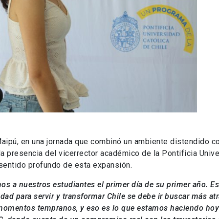
e Maipú, en una jornada que combinó un ambiente distendido
a presencia del vicerrector académico de la Pontificia Unive
 sentido profundo de esta expansión.
imos a nuestros estudiantes el primer día de su primer año.
idad para servir y transformar Chile se debe ir buscar más atr
 momentos tempranos, y eso es lo que estamos haciendo hoy