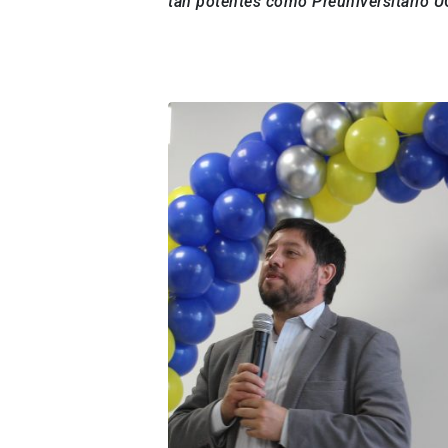
tan potentes como Preuniversitario U