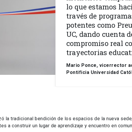
lo que estamos hac
través de programa
potentes como Preu
UC, dando cuenta d
compromiso real co
trayectorias educat
Mario Ponce, vicerrector 
Pontificia Universidad Catól
izó la tradicional bendición de los espacios de la nueva sede
ntes a construir un lugar de aprendizaje y encuentro en comun