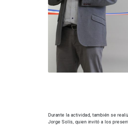
Durante la actividad, también se real
Jorge Solís, quien invitó a los prese