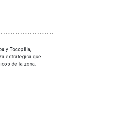
a y Tocopilla,
nza estratégica que
icos de la zona.