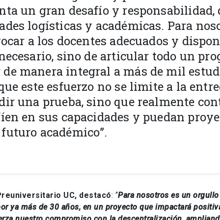
nta un gran desafío y responsabilidad, 
ades logísticas y académicas. Para nos
vocar a los docentes adecuados y dispon
necesario, sino de articular todo un pr
de manera integral a más de mil estud
que este esfuerzo no se limite a la entr
dir una prueba, sino que realmente con
fíen en sus capacidades y puedan proye
futuro académico”.
 Preuniversitario UC, destacó
: “
Para nosotros es un orgullo
or ya más de 30 años, en un proyecto que impactará positiv
erza nuestro compromiso con la descentralización, ampliando