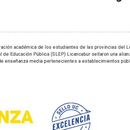
aración académica de los estudiantes de las provincias del Lo
al de Educación Pública (SLEP) Licancabur sellaron una alia
de enseñanza media pertenecientes a establecimientos públ