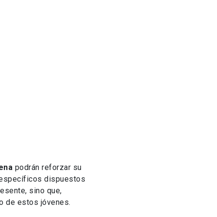
lena
podrán reforzar su
 específicos dispuestos
esente, sino que,
ro de estos jóvenes.