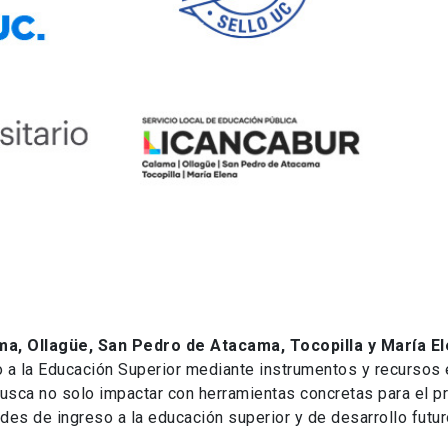
ma, Ollagüe, San Pedro de Atacama, Tocopilla y María E
o a la Educación Superior mediante instrumentos y recursos
busca no solo impactar con herramientas concretas para el pr
ades de ingreso a la educación superior y de desarrollo futu