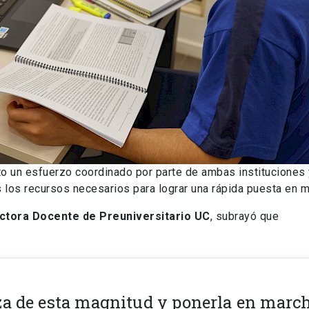
to un esfuerzo coordinado por parte de ambas instituciones
s los recursos necesarios para lograr una rápida puesta en m
ectora Docente de Preuniversitario UC
, subrayó que
za de esta magnitud y ponerla en marc