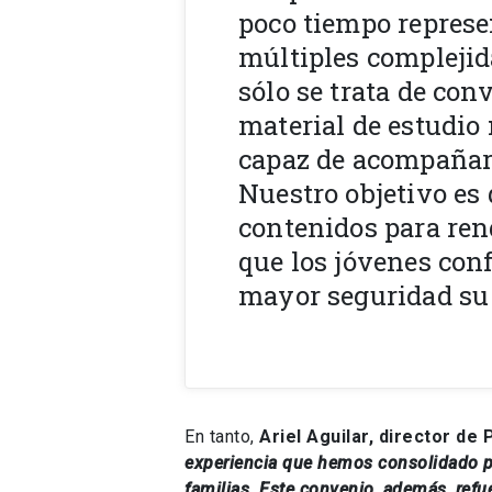
poco tiempo represe
múltiples complejid
sólo se trata de con
material de estudio 
capaz de acompañar 
Nuestro objetivo es 
contenidos para ren
que los jóvenes con
mayor seguridad su 
En tanto,
Ariel Aguilar, director de
experiencia que hemos consolidado p
familias. Este convenio, además, refu