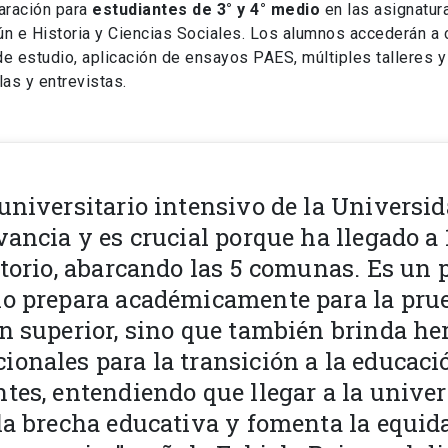
aración para
estudiantes de 3° y 4° medio
en las asignatur
ún e Historia y Ciencias Sociales. Los alumnos accederán a
 de estudio, aplicación de ensayos PAES, múltiples talleres 
las y entrevistas.
universitario intensivo de la Universid
vancia y es crucial porque ha llegado a 
ritorio, abarcando las 5 comunas. Es un
lo prepara académicamente para la pru
ón superior, sino que también brinda h
ionales para la transición a la educaci
ntes, entendiendo que llegar a la unive
la brecha educativa y fomenta la equid