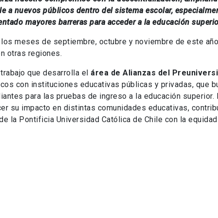
ile a nuevos públicos dentro del sistema escolar, especialme
entado mayores barreras para acceder a la educación superio
 los meses de septiembre, octubre y noviembre de este año,
n otras regiones.
trabajo que desarrolla el
área de Alianzas del Preunivers
cos con instituciones educativas públicas y privadas, que b
iantes para las pruebas de ingreso a la educación superior.
ecer su impacto en distintas comunidades educativas, contri
e la Pontificia Universidad Católica de Chile con la equidad 