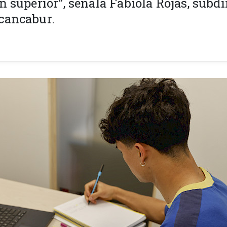
n superior”, señala Fabiola Rojas, subdi
cancabur.