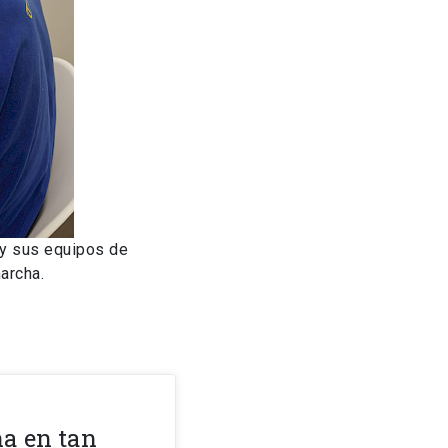
 y sus equipos de
archa.
ha en tan