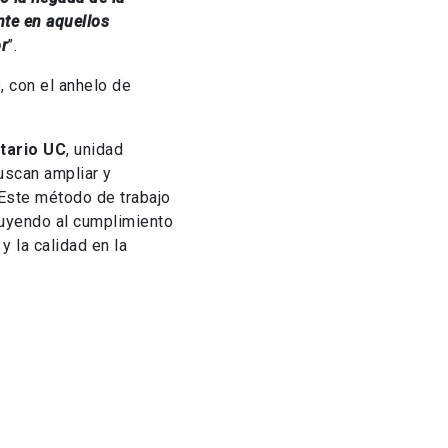
nte en aquellos
r
”.
 con el anhelo de
itario UC
, unidad
uscan ampliar y
 Este método de trabajo
buyendo al cumplimiento
y la calidad en la