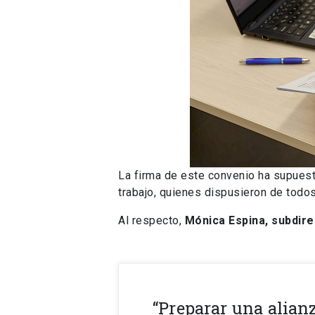
La firma de este convenio ha supues
trabajo, quienes dispusieron de todo
Al respecto,
Mónica Espina, subdir
“Preparar una alian