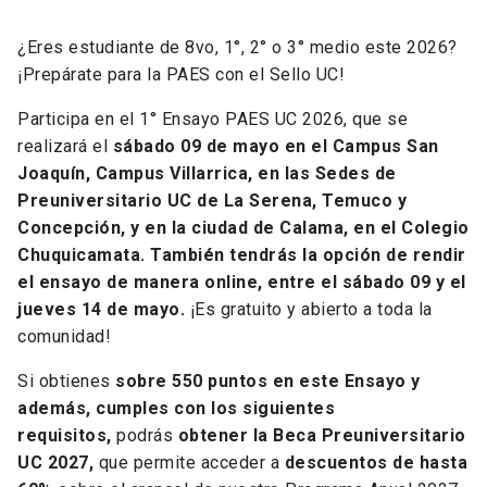
¿Eres estudiante de 8vo, 1°, 2° o 3° medio este 2026?
¡Prepárate para la PAES con el Sello UC!
Participa en el 1° Ensayo PAES UC 2026, que se
realizará el
sábado 09 de mayo en el Campus San
Joaquín, Campus Villarrica, en las Sedes de
Preuniversitario UC de La Serena, Temuco y
Concepción, y en la ciudad de Calama, en el Colegio
Chuquicamata. También tendrás la opción de rendir
el ensayo de manera online, entre el sábado 09 y el
jueves 14 de mayo.
¡Es gratuito y abierto a toda la
comunidad!
Si obtienes
sobre 550 puntos en este Ensayo y
además, cumples con los siguientes
requisitos,
podrás
obtener la Beca Preuniversitario
UC 2027,
que permite acceder a
descuentos de hasta