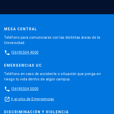
MESA CENTRAL
Teléfono para comunicarse con las distintas áreas de la
Universidad.
phone
(56)95504 4000
EMERGENCIAS UC
Teléfono en caso de accidente o situación que ponga en
riesgo tu vida dentro de algún campus.
phone
(56)95504 5000
launch
Ir al sitio de Emergencias
DISCRIMINACIÓN Y VIOLENCIA