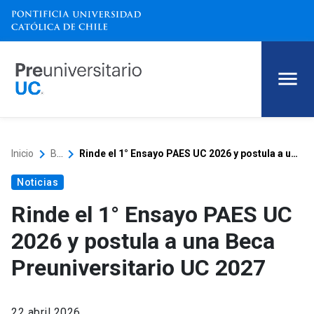
keyboard_arrow_right
keyboard_arrow_right
Inicio
Blog
Rinde el 1° Ensayo PAES UC 2026 y postula a una Beca Preuniversitario UC 2027
Noticias
Rinde el 1° Ensayo PAES UC
2026 y postula a una Beca
Preuniversitario UC 2027
22 abril 2026