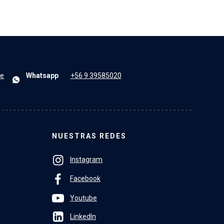
le
Whatsapp
+56 9 39585020
NUESTRAS REDES
Instagram
Facebook
Youtube
LinkedIn