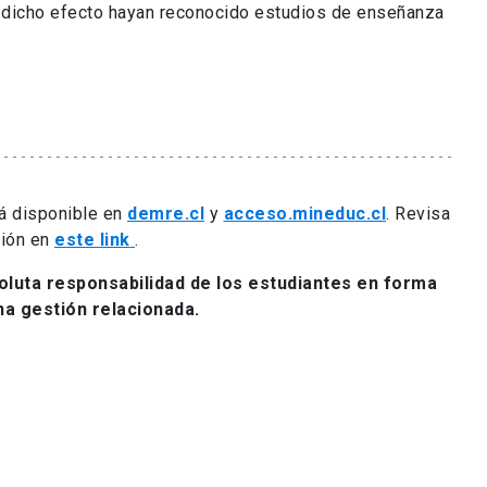
ra dicho efecto hayan reconocido estudios de enseñanza
á disponible en
demre.cl
y
acceso.mineduc.cl
. Revisa
ción en
este link
.
soluta responsabilidad de los estudiantes en forma
na gestión relacionada.