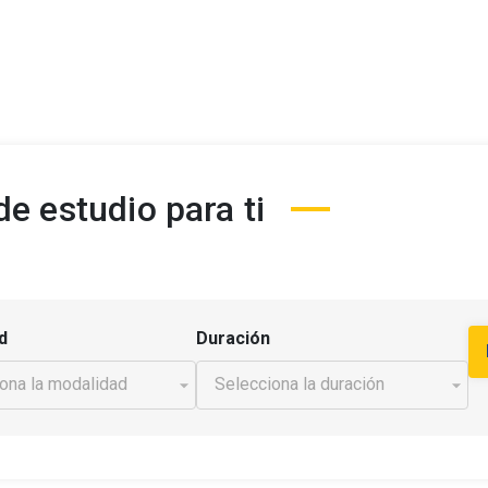
e estudio para ti
d
Duración