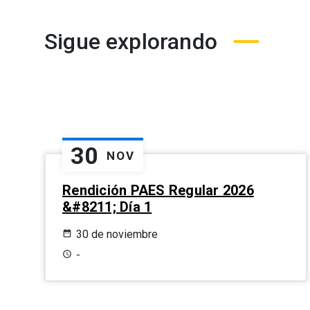
Sigue explorando
30
NOV
Rendición PAES Regular 2026
&#8211; Día 1
30 de noviembre
-