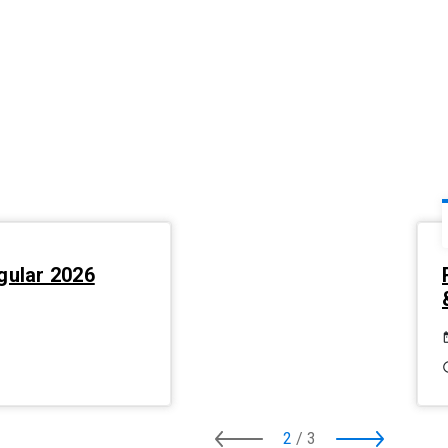
gular 2026
2
/
3