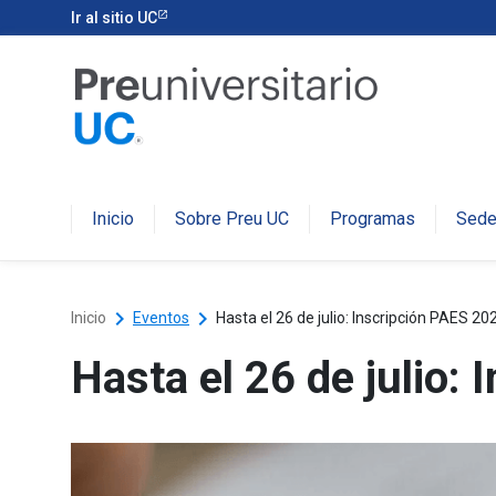
Ir al sitio UC
Inicio
Sobre Preu UC
Programas
Sed
keyboard_arrow_right
keyboard_arrow_right
Inicio
Eventos
Hasta el 26 de julio: Inscripción PAES 20
Hasta el 26 de julio: