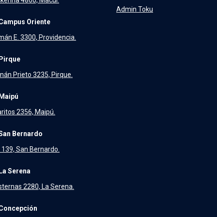
Admin Toku
Campus Oriente
án E. 3300, Providencia.
Pirque
nán Prieto 3235, Pirque.
Maipú
aritos 2356, Maipú.
San Bernardo
139, San Bernardo.
La Serena
sternas 2280, La Serena.
Concepción