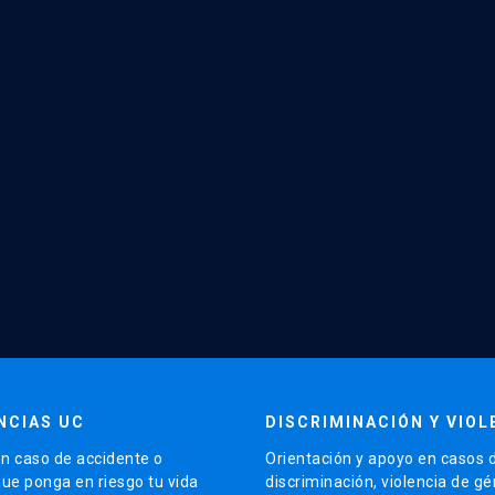
NCIAS UC
DISCRIMINACIÓN Y VIOL
n caso de accidente o
Orientación y apoyo en casos 
que ponga en riesgo tu vida
discriminación, violencia de g