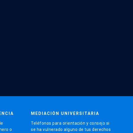
ENCIA
MEDIACIÓN UNIVERSITARIA
de
Teléfonos para orientación y consejo si
énero o
se ha vulnerado alguno de tus derechos