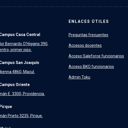
ENLACES ÚTILES
Campus Casa Central
Preguntas frecuentes
dor Bernardo O'Higgins 390,
Accesos docentes
ntro, primer piso.
Acceso Saleforce funcionarios
Campus San Joaquín
Acceso BKO funcionarios
kenna 4860, Macul.
Admin Toku
Campus Oriente
án E. 3300, Providencia.
Pirque
nán Prieto 3235, Pirque.