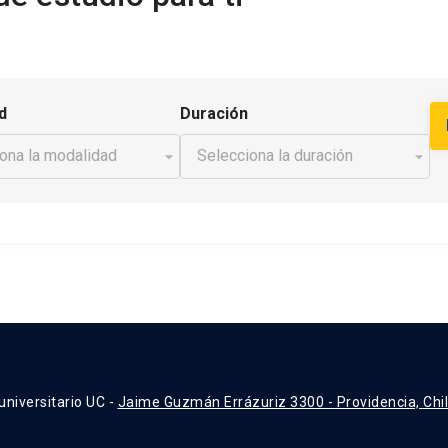
d
Duración
universitario UC -
Jaime Guzmán Errázuriz 3300 - Providencia, Chi