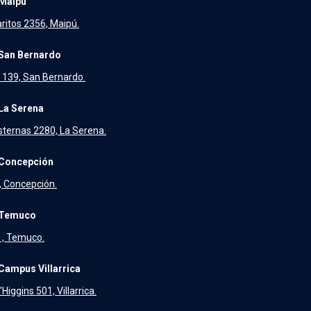
Maipú
aritos 2356, Maipú.
San Bernardo
139, San Bernardo.
La Serena
sternas 2280, La Serena.
Concepción
, Concepción.
 Temuco
31, Temuco.
Campus Villarrica
Higgins 501, Villarrica.