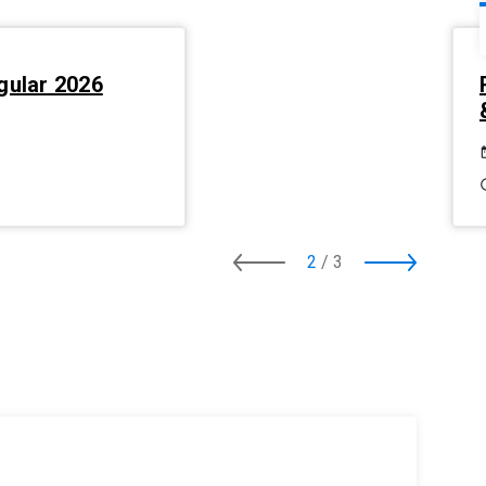
gular 2026
2
/
3