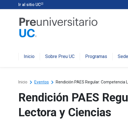
Ir al sitio UC
Inicio
Sobre Preu UC
Programas
Sed
keyboard_arrow_right
keyboard_arrow_right
Inicio
Eventos
Rendición PAES Regular: Competencia L
Rendición PAES Regu
Lectora y Ciencias