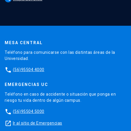
MESA CENTRAL
Teléfono para comunicarse con las distintas áreas de la
Universidad.
phone
(56)95504 4000
EMERGENCIAS UC
Teléfono en caso de accidente o situación que ponga en
riesgo tu vida dentro de algún campus.
phone
(56)95504 5000
launch
Ir al sitio de Emergencias