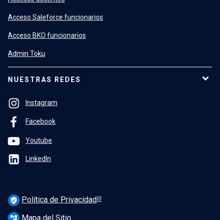
Acceso Saleforce funcionarios
Acceso BKO funcionarios
Admin Toku
NUESTRAS REDES
Instagram
Facebook
Youtube
LinkedIn
Política de Privacidad
verified_user
Mapa del Sitio
account_tree