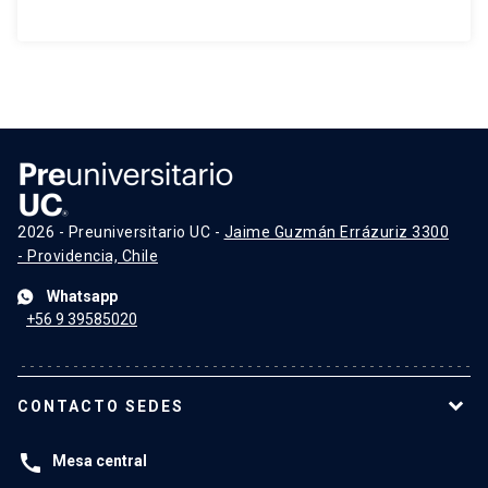
2026 - Preuniversitario UC -
Jaime Guzmán Errázuriz 3300
- Providencia, Chile
Whatsapp
+56 9 39585020
CONTACTO SEDES
call
Mesa central