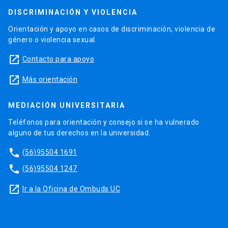
DISCRIMINACIÓN Y VIOLENCIA
Orientación y apoyo en casos de discriminación, violencia de
género o violencia sexual.
launch
Contacto para apoyo
launch
Más orientación
MEDIACIÓN UNIVERSITARIA
Teléfonos para orientación y consejo si se ha vulnerado
alguno de tus derechos en la universidad.
phone
(56)95504 1691
phone
(56)95504 1247
launch
Ir a la Oficina de Ombuds UC