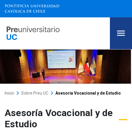
Asesoría Vocacional y de Estu
keyboard_arrow_right
keyboard_arrow_right
Inicio
Sobre Preu UC
Asesoría Vocacional y de Estudio
Asesoría Vocacional y de
Estudio